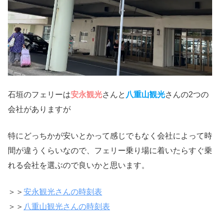
石垣のフェリーは
安永観光
さんと
八重山観光
さんの2つの
会社がありますが
特にどっちかが安いとかって感じでもなく会社によって時
間が違うくらいなので、フェリー乗り場に着いたらすぐ乗
れる会社を選ぶので良いかと思います。
＞＞
安永観光さんの時刻表
＞＞
八重山観光さんの時刻表