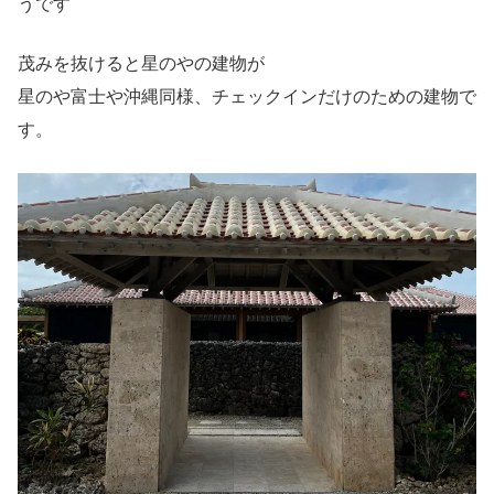
うです
茂みを抜けると星のやの建物が
星のや富士や沖縄同様、チェックインだけのための建物で
す。