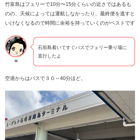
竹富島はフェリーで10分〜15分くらいの近さではあるも
のの、天候によっては運航しなかったり、最終便を逃すと
いけなくなるので時間に余裕を持っていくのがベストです
石垣島着いてすぐバスでフェリー乗り場に
直行したよ
M
空港からはバスで３０～40分ほど。