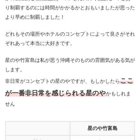
り制覇するのには時間がかかるかとおもいましたが思った
より早めに制覇しました！
どれもその場所やホテルのコンセプトによって良さがそれ
ぞれあって本当に大好きです。
星のや竹富島は私が思う沖縄そのものの雰囲気がある気が
します。
ここ
非日常がコンセプトの星のやですが、もしかしたら
が一番非日常を感じられる
星のや
かもしれま
せん
星のや竹富島