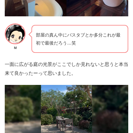
部屋の真ん中にバスタブとか多分これが最
初で最後だろう…笑
Ｍ
一面に広がる庭の光景がここでしか見れないと思うと本当
来て良かったーって思いました。