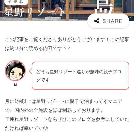
この記事をご覧くださりありがとうございます！この記事
は約２分で読める内容です＾＾
どうも星野リゾート巡りが趣味の親子ブロ
グです
M
月に1泊以上は星野リゾートに親子で泊まってるマニア
で、国内外の全施設をほぼ制覇しております。
子連れ星野リゾートならぜひこのブログを参考にしていた
だければ幸いです◎