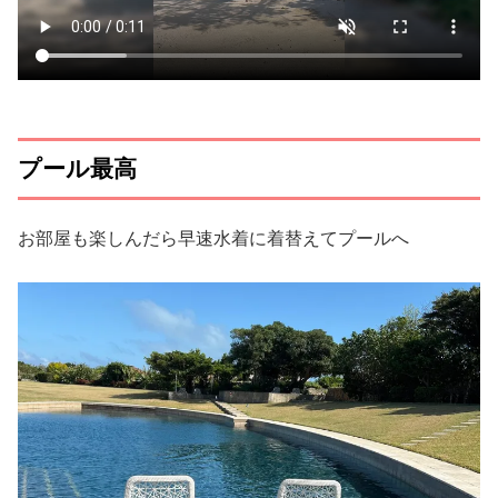
プール最高
お部屋も楽しんだら早速水着に着替えてプールへ