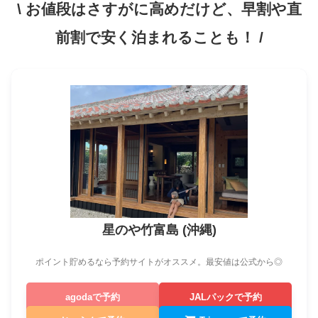
\ お値段はさすがに高めだけど、早割や直
前割で安く泊まれることも！ /
星のや竹富島 (沖縄)
ポイント貯めるなら予約サイトがオススメ。最安値は公式から◎
agodaで予約
JALパックで予約