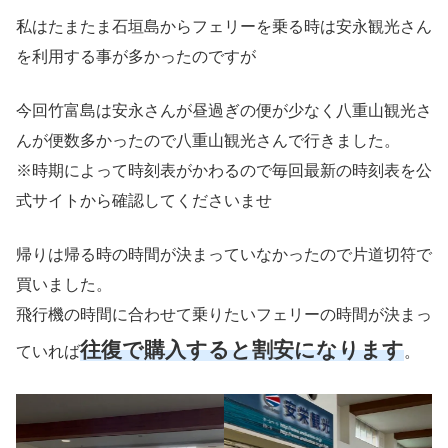
私はたまたま石垣島からフェリーを乗る時は安永観光さん
を利用する事が多かったのですが
今回竹富島は安永さんが昼過ぎの便が少なく八重山観光さ
んが便数多かったので八重山観光さんで行きました。
※時期によって時刻表がかわるので毎回最新の時刻表を公
式サイトから確認してくださいませ
帰りは帰る時の時間が決まっていなかったので片道切符で
買いました。
飛行機の時間に合わせて乗りたいフェリーの時間が決まっ
往復で購入すると割安になります
ていれば
。