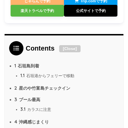
じゃらんで予約
Trip.comで予約
楽天トラベルで予約
公式サイトで予約
Contents
[
Close
]
1
石垣島到着
1.1
石垣港からフェリーで移動
2
星のや竹富島チェックイン
3
プール最高
3.1
カラスに注意
4
沖縄感じまくり