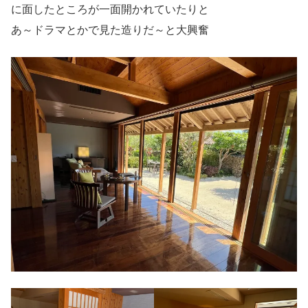
に面したところが一面開かれていたりと
あ～ドラマとかで見た造りだ～と大興奮