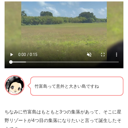
竹富島って意外と大きい島ですね
ちなみに竹富島はもともと3つの集落があって、そこに星
野リゾートが4つ目の集落になりたいと言って誕生したそ