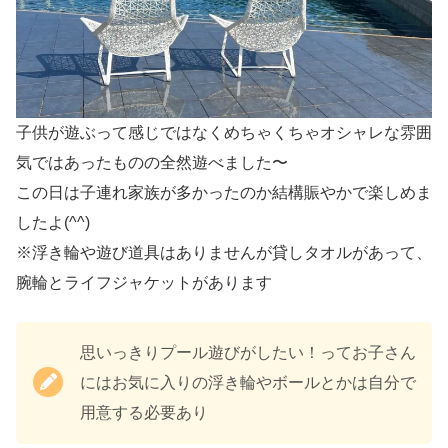
子供が遊ぶって感じではなくめちゃくちゃオシャレな雰囲
気ではあったものの全然遊べました〜
この日は子連れ家族が多かったのか結構賑やかで楽しめま
したよ(^^)
※浮き輪や遊び道具はありませんが貸しタオルがあって、
腕輪とライフジャケットがあります
思いっきりプール遊びがしたい！ってお子さん
にはお気に入りの浮き輪やボールとかは自分で
用意する必要あり