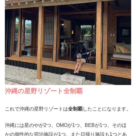
沖縄の星野リゾート全制覇
これで沖縄の星野リゾートは
全制覇
したことになります。
沖縄には星のやが2つ、OMOが1つ、BEBが1つ、そのほ
かの個性的な宿泊施設が1つ、また日帰り施設も1つとあ