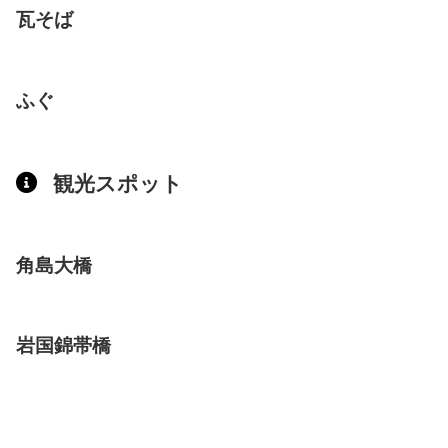
瓦そば
ふぐ
観光スポット
角島大橋
岩国錦帯橋