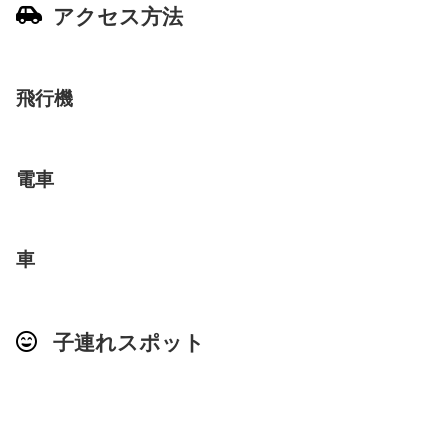
アクセス方法
飛行機
電車
車
子連れスポット