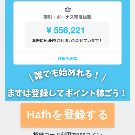
Hafhを登録する
招待コード利用で100コイン