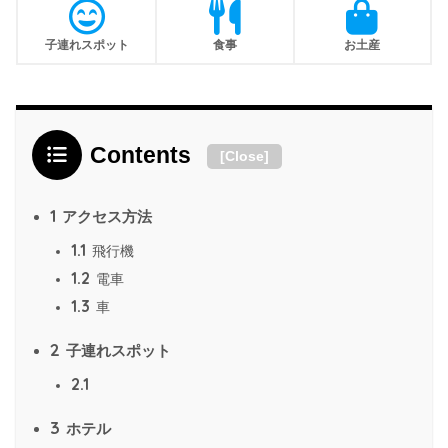
子連れスポット
食事
お土産
Contents
[
Close
]
1
アクセス方法
1.1
飛行機
1.2
電車
1.3
車
2
子連れスポット
2.1
3
ホテル