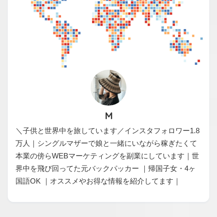
M
＼子供と世界中を旅しています／インスタフォロワー1.8
万人｜シングルマザーで娘と一緒にいながら稼ぎたくて
本業の傍らWEBマーケティングを副業にしています｜世
界中を飛び回ってた元バックパッカー ｜帰国子女・4ヶ
国語OK ｜オススメやお得な情報を紹介してます｜