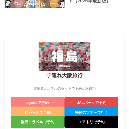
ド【2026年最新版】
子連れ大阪旅行
航空券とホテルのセットで予約がお得◎
agodaで予約
JALパックで予約
じゃらんで予約
ANAのツアーで行く
楽天トラベルで予約
エアトリで予約