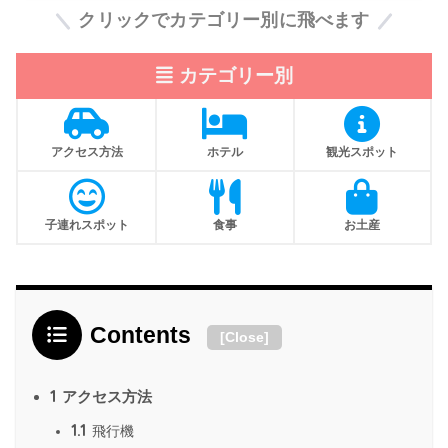
クリックでカテゴリー別に飛べます
カテゴリー別
アクセス方法
ホテル
観光スポット
子連れスポット
食事
お土産
Contents
[
Close
]
1
アクセス方法
1.1
飛行機