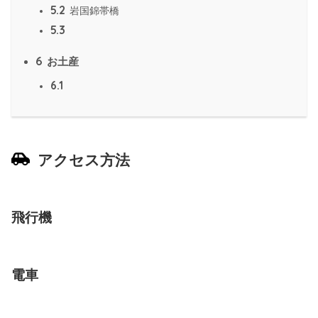
5.2
岩国錦帯橋
5.3
6
お土産
6.1
アクセス方法
飛行機
電車