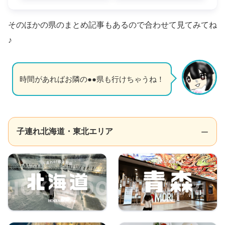
そのほかの県のまとめ記事もあるので合わせて見てみてね
♪
時間があればお隣の●●県も行けちゃうね！
子連れ北海道・東北エリア