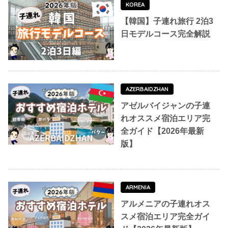
KOREA
【韓国】子連れ旅行 2泊3
日モデルコース完全解説
AZERBAIDZHAN
アゼルバイジャンの子連
れオススメ宿泊エリア完
全ガイド【2026年最新
版】
ARMENIA
アルメニアの子連れオス
スメ宿泊エリア完全ガイ