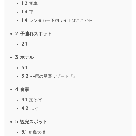
1.2
電車
1.3
車
1.4
レンタカー予約サイトはここから
2
子連れスポット
2.1
3
ホテル
3.1
3.2
●●県の星野リゾート『』
4
食事
4.1
瓦そば
4.2
ふぐ
5
観光スポット
5.1
角島大橋