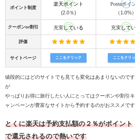
楽天ポイント
Pontaポイン
ポイント制度
(2.0％)
（1.0%）
クーポンor割引
充実
している
充実
してい
評価
サイトページ
ここをクリック
ここをクリック
値段的にはどのサイトでも見ても変化はあまりないのです
が
やっぱりお得に旅行したい人にとってはクーポンや割引キ
ャンペーンが豊富なサイトから予約するのがおススメです
とくに楽天は予約支払額の２％がポイント
で還元されるので熱いです