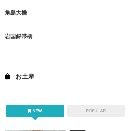
角島大橋
岩国錦帯橋
お土産
NEW
POPULAR