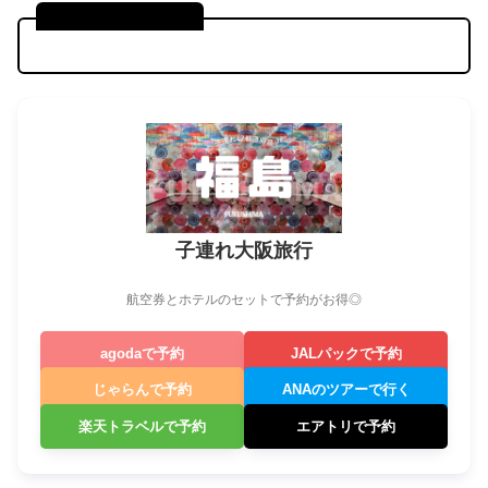
●●県の基本情報
子連れ大阪旅行
航空券とホテルのセットで予約がお得◎
agodaで予約
JALパックで予約
じゃらんで予約
ANAのツアーで行く
楽天トラベルで予約
エアトリで予約