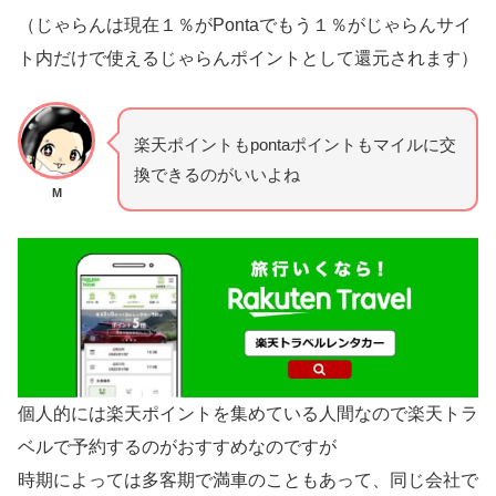
（じゃらんは現在１％がPontaでもう１％がじゃらんサイ
ト内だけで使えるじゃらんポイントとして還元されます）
楽天ポイントもpontaポイントもマイルに交
換できるのがいいよね
M
個人的には楽天ポイントを集めている人間なので楽天トラ
ベルで予約するのがおすすめなのですが
時期によっては多客期で満車のこともあって、同じ会社で