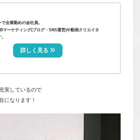
ーで企業勤めの会社員。
Bマーケティング(ブログ・SNS運営)や動画クリエイタ
す。
詳しく見る
充実しているので
在になります！