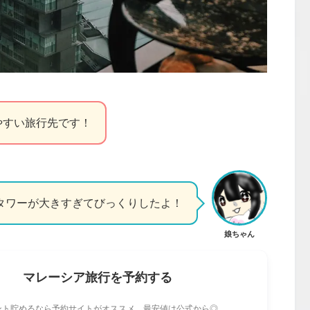
やすい旅行先です！
タワーが大きすぎてびっくりしたよ！
娘ちゃん
マレーシア旅行を予約する
ント貯めるなら予約サイトがオススメ。最安値は公式から◎