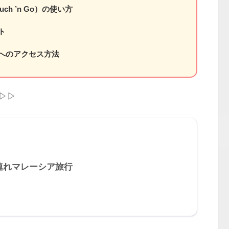
ch ’n Go）の使い方
ト
へのアクセス方法
▷▷
連れマレーシア旅行