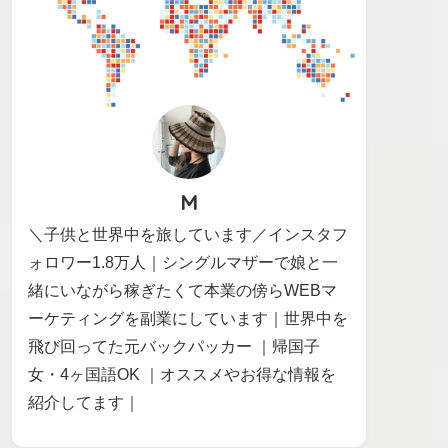
M
＼子供と世界中を旅しています／インスタフ
ォロワー1.8万人｜シングルマザーで娘と一
緒にいながら稼ぎたくて本業の傍らWEBマ
ーケティングを副業にしています｜世界中を
飛び回ってた元バックパッカー ｜帰国子
女・4ヶ国語OK ｜オススメやお得な情報を
紹介してます｜