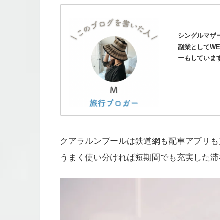
シングルマザ
副業としてWE
ーもしていま
クアラルンプールは鉄道網も配車アプリも
うまく使い分ければ短期間でも充実した滞