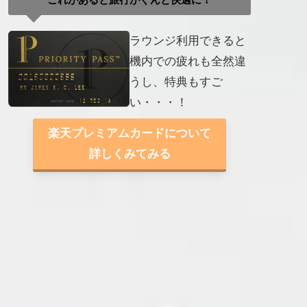
ラウンジ利用できると
機内での疲れも全然違
うし、特典もすご
い・・・！
楽天プレミアムカードについて
詳しくみてみる