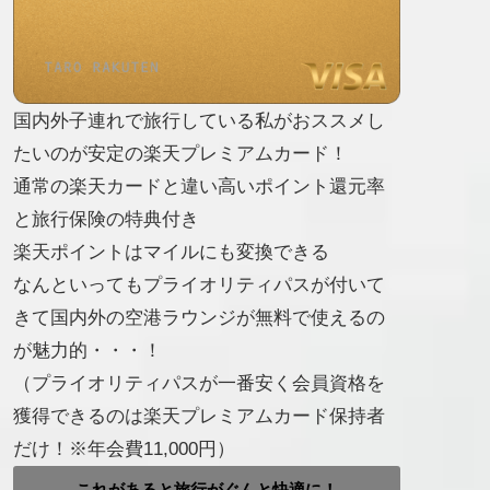
国内外子連れで旅行している私がおススメし
たいのが安定の楽天プレミアムカード！
通常の楽天カードと違い高いポイント還元率
と旅行保険の特典付き
楽天ポイントはマイルにも変換できる
なんといってもプライオリティパスが付いて
きて国内外の空港ラウンジが無料で使えるの
が魅力的・・・！
（プライオリティパスが一番安く会員資格を
獲得できるのは楽天プレミアムカード保持者
だけ！※年会費11,000円）
これがあると旅行がぐんと快適に！