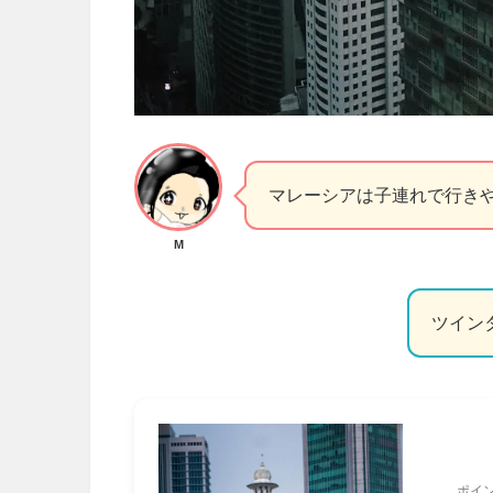
マレーシアは子連れで行き
M
ツイン
ポイ