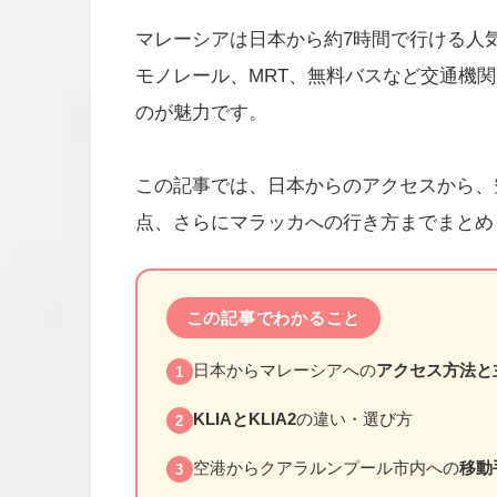
マレーシアは日本から約7時間で行ける人
モノレール、MRT、無料バスなど交通機
のが魅力です。
この記事では、日本からのアクセスから、
点、さらにマラッカへの行き方までまとめ
この記事でわかること
日本からマレーシアへの
アクセス方法と
1
KLIAとKLIA2
の違い・選び方
2
空港からクアラルンプール市内への
移動
3