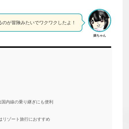
るのが冒険みたいでワクワクしたよ！
娘ちゃん
は国内線の乗り継ぎにも便利
はリゾート旅行におすすめ