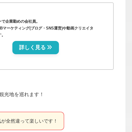
ーで企業勤めの会社員。
Bマーケティング(ブログ・SNS運営)や動画クリエイタ
す。
詳しく見る
観光地を巡れます！
気が全然違って楽しいです！