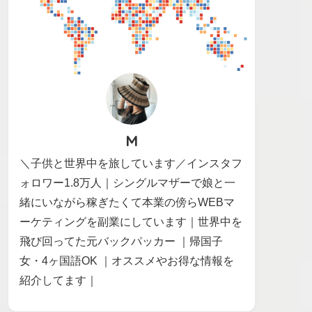
M
＼子供と世界中を旅しています／インスタフ
ォロワー1.8万人｜シングルマザーで娘と一
緒にいながら稼ぎたくて本業の傍らWEBマ
ーケティングを副業にしています｜世界中を
飛び回ってた元バックパッカー ｜帰国子
女・4ヶ国語OK ｜オススメやお得な情報を
紹介してます｜