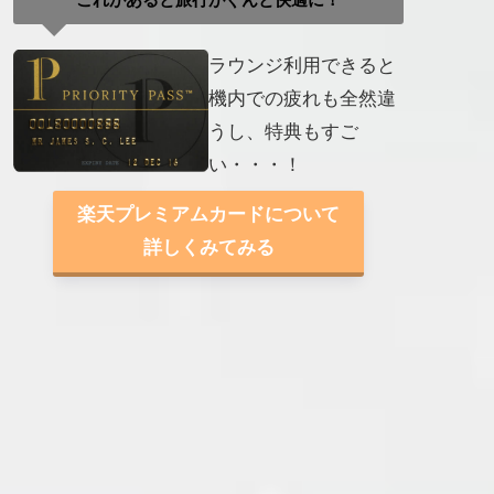
ラウンジ利用できると
機内での疲れも全然違
うし、特典もすご
い・・・！
楽天プレミアムカードについて
詳しくみてみる