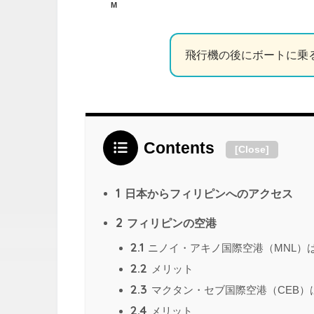
M
飛行機の後にボートに乗
Contents
[
Close
]
1
日本からフィリピンへのアクセス
2
フィリピンの空港
2.1
ニノイ・アキノ国際空港（MNL）
2.2
メリット
2.3
マクタン・セブ国際空港（CEB）
2.4
メリット