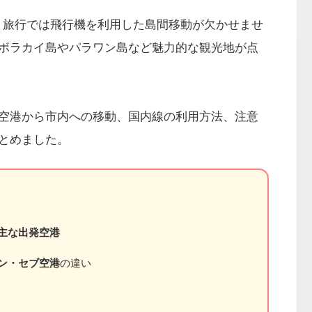
国。旅行では飛行機を利用した島間移動が欠かせませ
ボラカイ島やパラワン島など魅力的な観光地が点
空港から市内への移動、国内線の利用方法、注意
とめました。
主な出発空港
ン・セブ空港
の違い