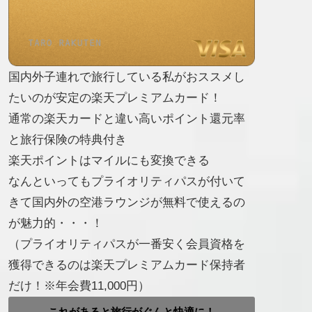
国内外子連れで旅行している私がおススメし
たいのが安定の楽天プレミアムカード！
通常の楽天カードと違い高いポイント還元率
と旅行保険の特典付き
楽天ポイントはマイルにも変換できる
なんといってもプライオリティパスが付いて
きて国内外の空港ラウンジが無料で使えるの
が魅力的・・・！
（プライオリティパスが一番安く会員資格を
獲得できるのは楽天プレミアムカード保持者
だけ！※年会費11,000円）
これがあると旅行がぐんと快適に！