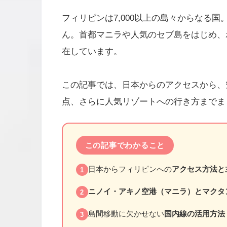
フィリピンは7,000以上の島々からなる
ん。首都マニラや人気のセブ島をはじめ、
在しています。
この記事では、日本からのアクセスから、
点、さらに人気リゾートへの行き方までま
この記事でわかること
日本からフィリピンへの
アクセス方法と
1
ニノイ・アキノ空港（マニラ）とマクタ
2
島間移動に欠かせない
国内線の活用方法
3