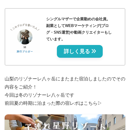
シングルマザーで企業勤めの会社員。
副業としてWEBマーケティング(ブロ
グ・SNS運営)や動画クリエイターもし
ています。
詳しく見る
山梨のリゾナーレ八ヶ岳にまたまた宿泊しましたのでその
内容をご紹介！
今回は冬のリゾナーレ八ヶ岳です
前回夏の時期に泊まった際の宿レポはこちら▷