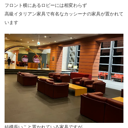
フロント横にあるロビーには相変わらず
高級イタリアン家具で有名なカッシーナの家具が置かれて
います
結構長いこと置かれている家具ですが