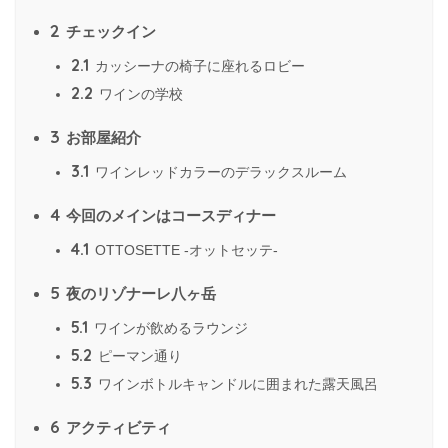
2
チェックイン
2.1
カッシーナの椅子に座れるロビー
2.2
ワインの学校
3
お部屋紹介
3.1
ワインレッドカラーのデラックスルーム
4
今回のメインはコースディナー
4.1
OTTOSETTE -オットセッテ-
5
夜のリゾナーレ八ヶ岳
5.1
ワインが飲めるラウンジ
5.2
ピーマン通り
5.3
ワインボトルキャンドルに囲まれた露天風呂
6
アクティビティ