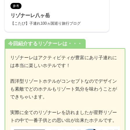
参考
リゾナーレ八ヶ岳
【こたび】子連れ100ヵ国巡り旅行ブログ
今回紹介するリゾナーレは・・・
リゾナーレはアクティビティが豊富にあり子連れに
は本当に楽しいホテルです！
西洋型リゾートホテルがコンセプトなのでデザイン
も素敵でどのホテルもリゾート気分を味わうことが
できちゃいます。
実際に全てのリゾナーレを訪れましたが星野リゾー
トの中で一番子供との思い出が出来たホテルです。