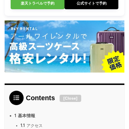
楽天トラベルで予約
公式サイトで予約
Contents
[
Close
]
1
基本情報
1.1
アクセス