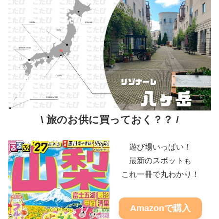
\ 旅のお供に買っておく？？ /
遊び場いっぱい！
最新のスポットも
これ一冊で丸わかり！
Amazonで購入