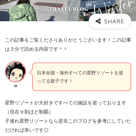
この記事をご覧くださりありがとうございます！この記事
は３分で読める内容です＾＾
日本全国・海外すべての星野リゾートを巡
ってる親子です！
M
星野リゾートが大好きですべての施設を巡っております
（現在９割ほど制覇）
子連れ星野リゾートなら是非このブログを参考にしていた
だければ幸いです◎