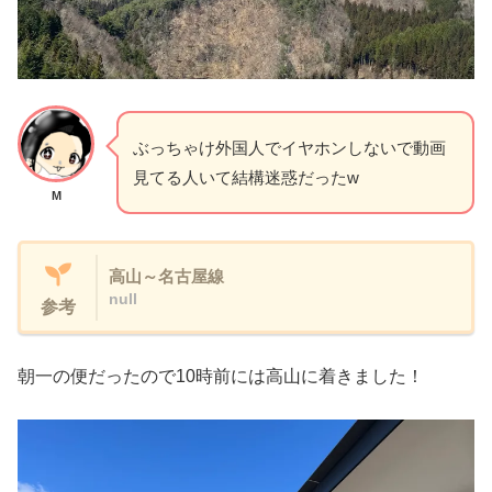
ぶっちゃけ外国人でイヤホンしないで動画
見てる人いて結構迷惑だったw
M
高山～名古屋線
null
参考
朝一の便だったので10時前には高山に着きました！