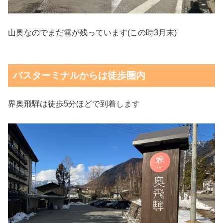
山奥なのでまだ雪が残っています(この時3月末)
バスターミナルからは徒歩圏内
界奥飛騨は徒歩5分ほどで到着します