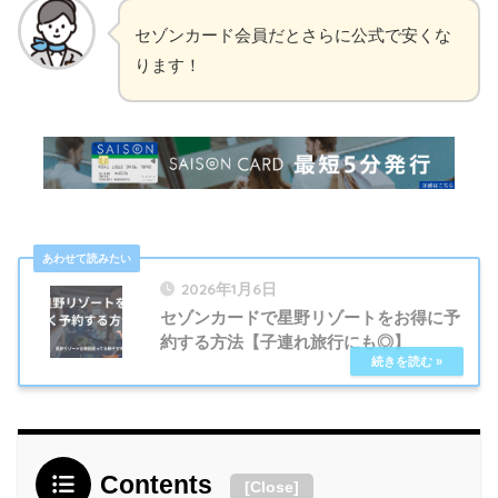
セゾンカード会員だとさらに公式で安くな
ります！
2026年1月6日
セゾンカードで星野リゾートをお得に予
約する方法【子連れ旅行にも◎】
Contents
[
Close
]