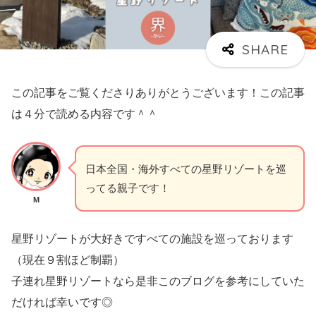
この記事をご覧くださりありがとうございます！この記事
は４分で読める内容です＾＾
日本全国・海外すべての星野リゾートを巡
ってる親子です！
M
星野リゾートが大好きですべての施設を巡っております
（現在９割ほど制覇）
子連れ星野リゾートなら是非このブログを参考にしていた
だければ幸いです◎