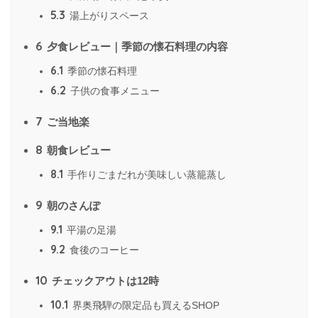
5.3
湯上がりスペース
6
夕食レビュー｜季節の懐石料理の内容
6.1
季節の懐石料理
6.2
子供の食事メニュー
7
ご当地楽
8
朝食レビュー
8.1
手作りごまだれが美味しい蒸籠蒸し
9
朝のさんぽ
9.1
平湯の足湯
9.2
食後のコーヒー
10
チェックアウトは12時
10.1
界奥飛騨の限定品も買えるSHOP