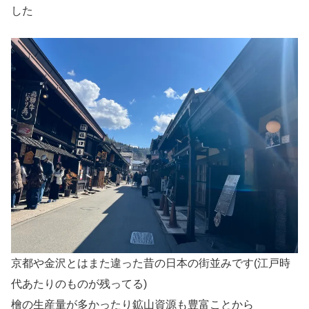
した
京都や金沢とはまた違った昔の日本の街並みです(江戸時
代あたりのものが残ってる)
檜の生産量が多かったり鉱山資源も豊富ことから