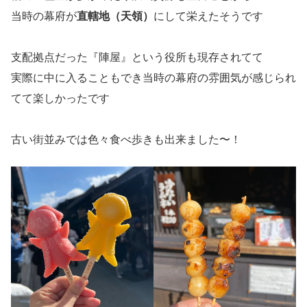
当時の幕府が
直轄地（天領）
にして栄えたそうです
支配拠点だった『陣屋』という役所も現存されてて
実際に中に入ることもでき当時の幕府の雰囲気が感じられ
てて楽しかったです
古い街並みでは色々食べ歩きも出来ました〜！