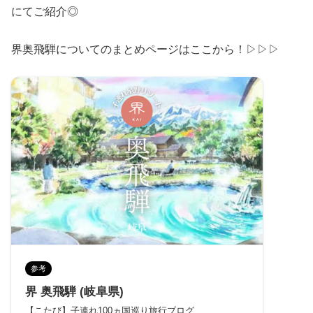
にてご紹介◎
界奥飛騨についてのまとめページはここから！▷▷▷
参考
界 奥飛騨 (岐阜県)
【こたび】子連れ100ヵ国巡り旅行ブログ