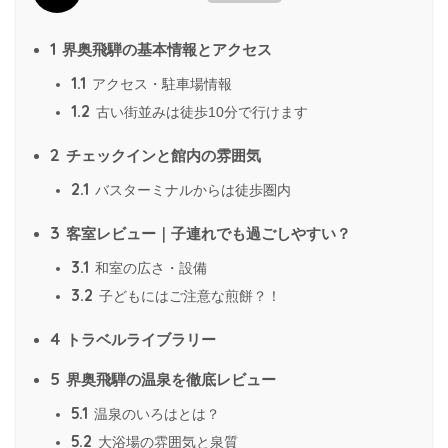
1
界奥飛騨の基本情報とアクセス
1.1
アクセス・駐車場情報
1.2
古い街並みは徒歩10分で行けます
2
チェックインと館内の雰囲気
2.1
バスターミナルからは徒歩圏内
3
客室レビュー｜子連れでも過ごしやすい？
3.1
和室の広さ・設備
3.2
子どもにはご注意な煎餅？！
4
トラベルライブラリー
5
界奥飛騨の温泉を徹底レビュー
5.1
温泉のいろはとは？
5.2
大浴場の雰囲気と泉質