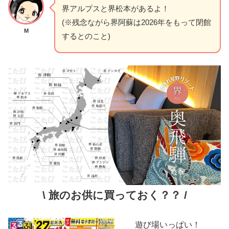
界アルプスと界松本があるよ！
(※残念ながら界阿蘇は2026年をもって閉館
M
するとのこと)
\ 旅のお供に買っておく？？ /
遊び場いっぱい！