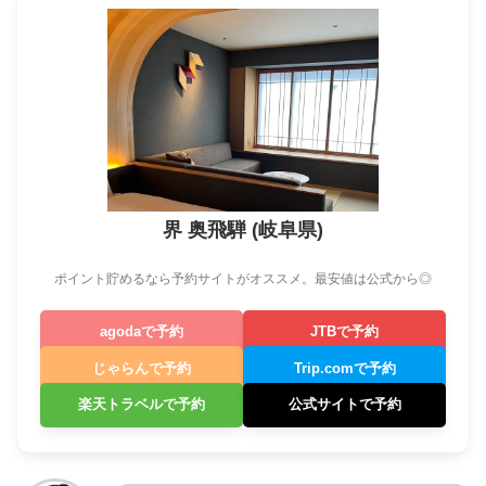
界 奥飛騨 (岐阜県)
ポイント貯めるなら予約サイトがオススメ。最安値は公式から◎
agodaで予約
JTBで予約
じゃらんで予約
Trip.comで予約
楽天トラベルで予約
公式サイトで予約