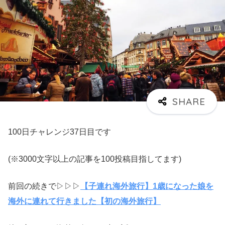
100日チャレンジ37日目です
(※3000文字以上の記事を100投稿目指してます)
前回の続きで▷▷▷
【子連れ海外旅行】1歳になった娘を
海外に連れて行きました【初の海外旅行】