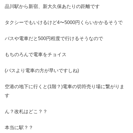
品川駅から新宿、新大久保あたりの距離です
タクシーでもいけるけど4〜5000円くらいかかるそうで
バスや電車だと500円程度で行けるそうなので
もちのろんで電車をチョイス
(バスより電車の方が早いですしね)
空港の地下に行くと(1階？)電車の切符売り場に繋がりま
す
ん？改札はどこ？？
本当に駅？？