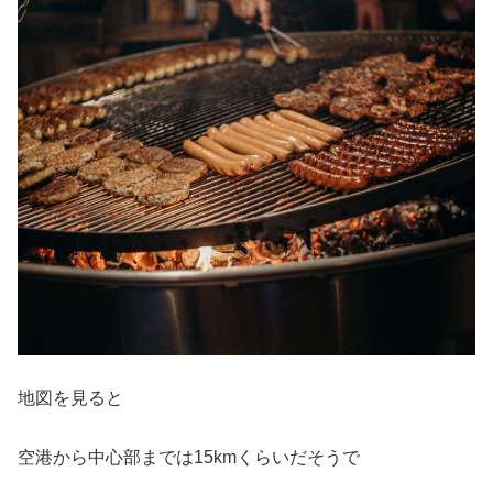
地図を見ると
空港から中心部までは15kmくらいだそうで