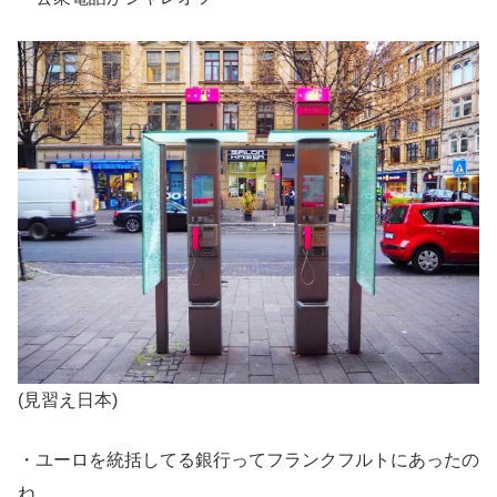
(見習え日本)
・ユーロを統括してる銀行ってフランクフルトにあったの
ね