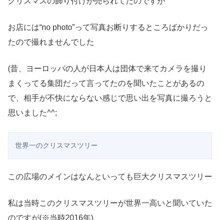
クリスマスの飾り付けが売られてたのですが
お店には“no photo”って写真お断りするところばかりだっ
たので撮れませんでした
(昔、ヨーロッパの人が日本人は団体で来てカメラを撮り
まくってる集団だって言ってたのを聞いたことがあるの
で、相手が不快にならない感じで思い出を写真に撮ろうと
思いました^^;
世界一のクリスマスツリー
この広場のメインはなんといっても巨大クリスマスツリー
私は当時このクリスマスツリーが世界一高いと聞いていた
のですが(※当時2016年)