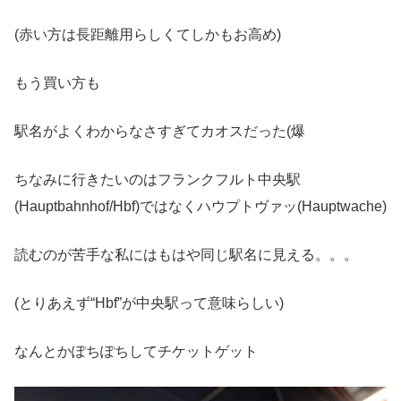
(赤い方は長距離用らしくてしかもお高め)
もう買い方も
駅名がよくわからなさすぎてカオスだった(爆
ちなみに行きたいのはフランクフルト中央駅
(Hauptbahnhof/Hbf)ではなくハウプトヴァッ(Hauptwache)
読むのが苦手な私にはもはや同じ駅名に見える。。。
(とりあえず“Hbf”が中央駅って意味らしい)
なんとかぽちぽちしてチケットゲット