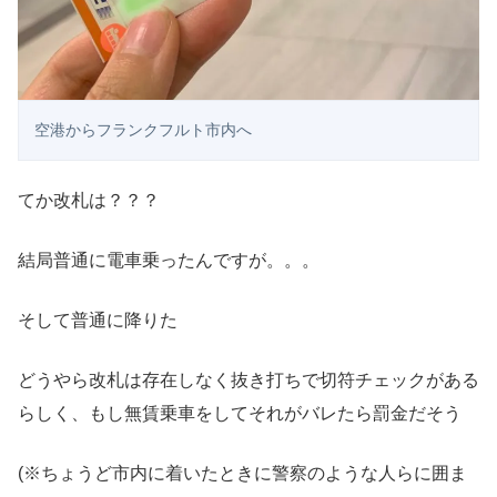
空港からフランクフルト市内へ
てか改札は？？？
結局普通に電車乗ったんですが。。。
そして普通に降りた
どうやら改札は存在しなく抜き打ちで切符チェックがある
らしく、もし無賃乗車をしてそれがバレたら罰金だそう
(※ちょうど市内に着いたときに警察のような人らに囲ま