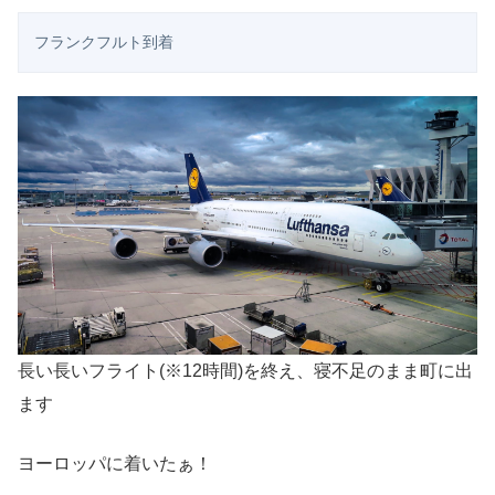
フランクフルト到着
長い長いフライト(※12時間)を終え、寝不足のまま町に出
ます
ヨーロッパに着いたぁ！