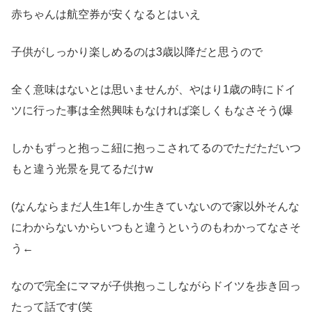
赤ちゃんは航空券が安くなるとはいえ
子供がしっかり楽しめるのは3歳以降だと思うので
全く意味はないとは思いませんが、やはり1歳の時にドイ
ツに行った事は全然興味もなければ楽しくもなさそう(爆
しかもずっと抱っこ紐に抱っこされてるのでただただいつ
もと違う光景を見てるだけw
(なんならまだ人生1年しか生きていないので家以外そんな
にわからないからいつもと違うというのもわかってなさそ
う←
なので完全にママが子供抱っこしながらドイツを歩き回っ
たって話です(笑