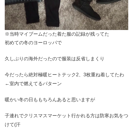
※当時マイブームだった着た服の記録が残ってた
初めての冬のヨーロッパで
久しぶりの海外だったので服装は反省しまくり
今だったら絶対極暖ヒートテック2、3枚重ね着してたわ
←室内で燃えてるパターン
暖かい冬の日ももちろんあると思いますが
子連れでクリスマスマーケット行かれる方は防寒お気をつ
けて(汗